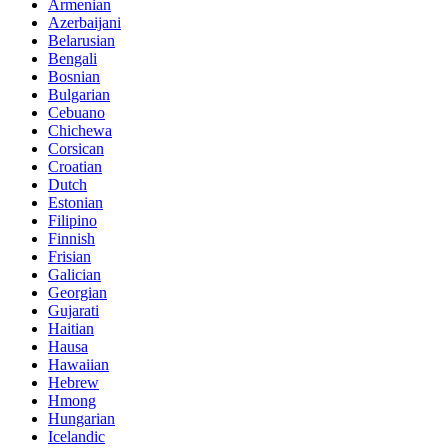
Armenian
Azerbaijani
Belarusian
Bengali
Bosnian
Bulgarian
Cebuano
Chichewa
Corsican
Croatian
Dutch
Estonian
Filipino
Finnish
Frisian
Galician
Georgian
Gujarati
Haitian
Hausa
Hawaiian
Hebrew
Hmong
Hungarian
Icelandic