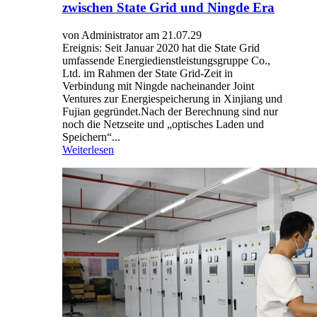
zwischen State Grid und Ningde Era
von Administrator am 21.07.29
Ereignis: Seit Januar 2020 hat die State Grid
umfassende Energiedienstleistungsgruppe Co.,
Ltd. im Rahmen der State Grid-Zeit in
Verbindung mit Ningde nacheinander Joint
Ventures zur Energiespeicherung in Xinjiang und
Fujian gegründet.Nach der Berechnung sind nur
noch die Netzseite und „optisches Laden und
Speichern“...
Weiterlesen