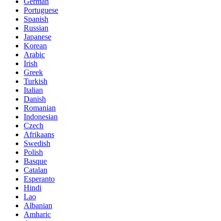
German
Portuguese
Spanish
Russian
Japanese
Korean
Arabic
Irish
Greek
Turkish
Italian
Danish
Romanian
Indonesian
Czech
Afrikaans
Swedish
Polish
Basque
Catalan
Esperanto
Hindi
Lao
Albanian
Amharic