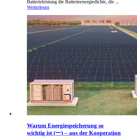
Batterieleistung die Batterieenergiedichte, die ...
Weiterlesen
Warum Energiespeicherung so
wichtig ist (一) – aus der Kooperation