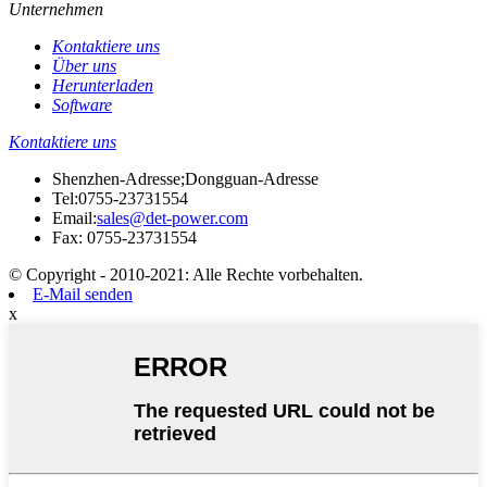
Unternehmen
Kontaktiere uns
Über uns
Herunterladen
Software
Kontaktiere uns
Shenzhen-Adresse;Dongguan-Adresse
Tel:
0755-23731554
Email:
sales@det-power.com
Fax: 0755-23731554
© Copyright - 2010-2021: Alle Rechte vorbehalten.
E-Mail senden
x