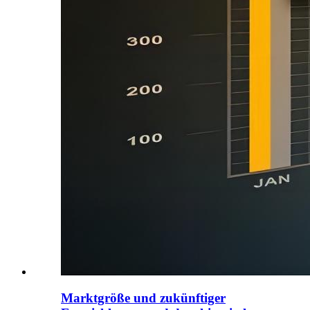
Marktgröße und zukünftiger