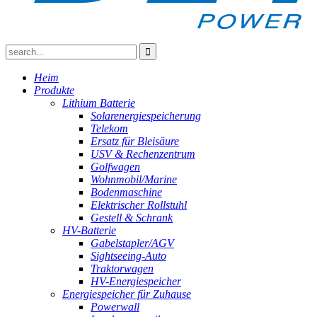
Heim
Produkte
Lithium Batterie
Solarenergiespeicherung
Telekom
Ersatz für Bleisäure
USV & Rechenzentrum
Golfwagen
Wohnmobil/Marine
Bodenmaschine
Elektrischer Rollstuhl
Gestell & Schrank
HV-Batterie
Gabelstapler/AGV
Sightseeing-Auto
Traktorwagen
HV-Energiespeicher
Energiespeicher für Zuhause
Powerwall