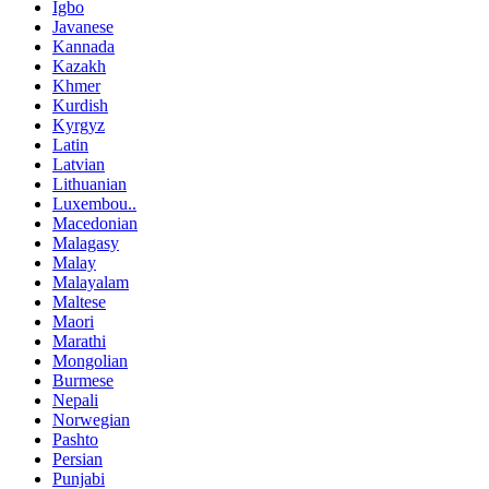
Igbo
Javanese
Kannada
Kazakh
Khmer
Kurdish
Kyrgyz
Latin
Latvian
Lithuanian
Luxembou..
Macedonian
Malagasy
Malay
Malayalam
Maltese
Maori
Marathi
Mongolian
Burmese
Nepali
Norwegian
Pashto
Persian
Punjabi