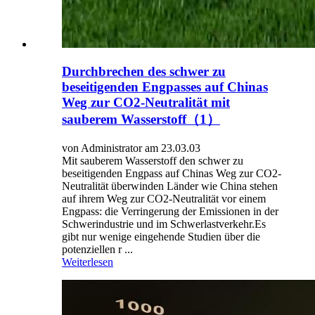
Durchbrechen des schwer zu
beseitigenden Engpasses auf Chinas
Weg zur CO2-Neutralität mit
sauberem Wasserstoff（1）
von Administrator am 23.03.03
Mit sauberem Wasserstoff den schwer zu
beseitigenden Engpass auf Chinas Weg zur CO2-
Neutralität überwinden Länder wie China stehen
auf ihrem Weg zur CO2-Neutralität vor einem
Engpass: die Verringerung der Emissionen in der
Schwerindustrie und im Schwerlastverkehr.Es
gibt nur wenige eingehende Studien über die
potenziellen r ...
Weiterlesen